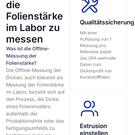
die
Folienstärke
Qualitätssicherung
im Labor zu
Mit einer
messen
Auflösung von 1
Messung pro
Was ist die Offline-
Millimeter bietet
Messung der
das GPA wertvolle
Folienstärke?
Daten zum
Die Offline-Messung der
Dickenprofil von
Dicken, auch bekannt als
Kunststofffolien.
Messung der Folienstärke
im Labor, bezieht sich auf
den Prozess, die Dicke
eines Folienmusters
außerhalb der
Produktionslinie oder des
Extrusion
Fertigungsumfelds zu
einstellen