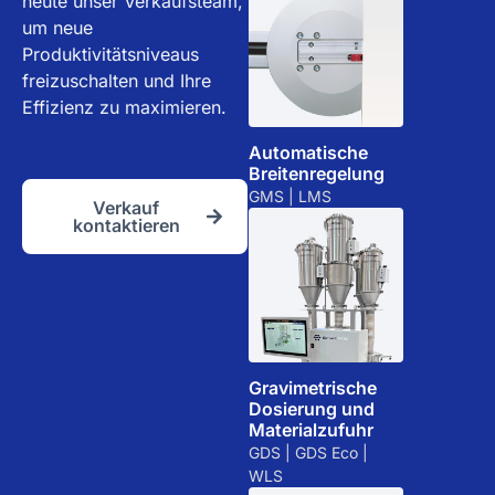
heute unser Verkaufsteam,
um neue
Produktivitätsniveaus
freizuschalten und Ihre
Effizienz zu maximieren.
Automatische
Breitenregelung
GMS | LMS
Verkauf
kontaktieren
Gravimetrische
Dosierung und
Materialzufuhr
GDS | GDS Eco |
WLS