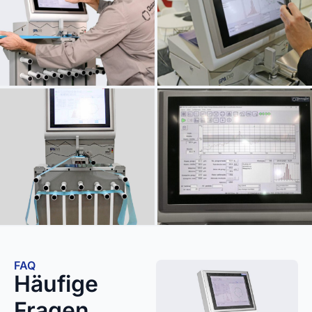
FAQ
Häufige
Fragen