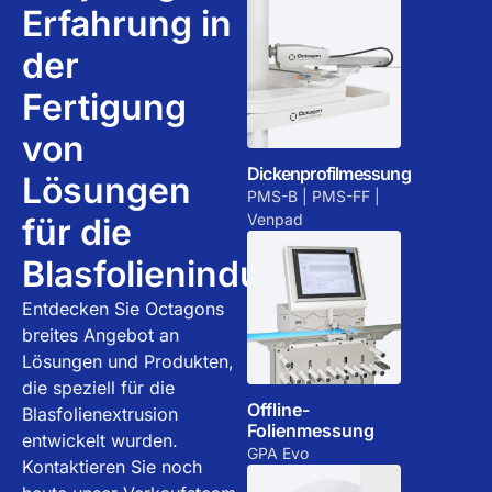
Erfahrung in
der
Fertigung
von
Dickenprofilmessung
Lösungen
PMS-B | PMS-FF |
Venpad
für die
Blasfolienindustrie
Entdecken Sie Octagons
breites Angebot an
Lösungen und Produkten,
die speziell für die
Offline-
Blasfolienextrusion
Folienmessung
entwickelt wurden.
GPA Evo
Kontaktieren Sie noch