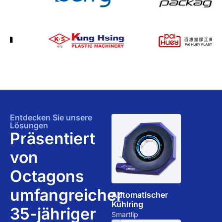
Entdecken Sie unsere
Lösungen
Präsentiert
von
Octagons
umfangreicher
Automatischer
Kühlring
35-jähriger
Smartlip