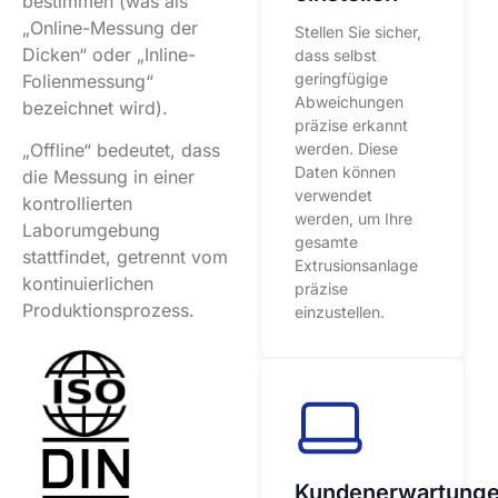
bestimmen (was als
„Online-Messung der
Stellen Sie sicher,
Dicken“ oder „Inline-
dass selbst
geringfügige
Folienmessung“
Abweichungen
bezeichnet wird).
präzise erkannt
werden. Diese
„Offline“ bedeutet, dass
Daten können
die Messung in einer
verwendet
kontrollierten
werden, um Ihre
Laborumgebung
gesamte
stattfindet, getrennt vom
Extrusionsanlage
kontinuierlichen
präzise
Produktionsprozess.
einzustellen.
Kundenerwartung