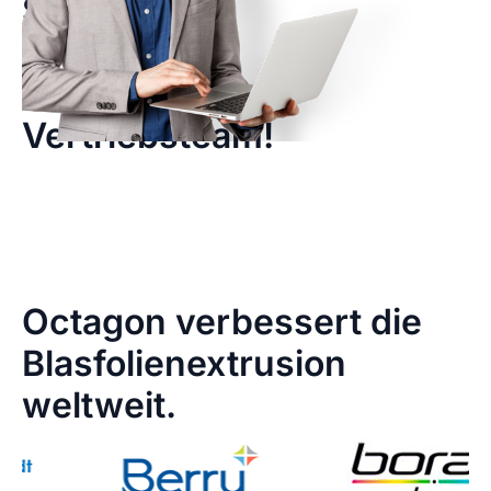
Sie
mit
unserem
Vertriebsteam!
Octagon verbessert die
Blasfolienextrusion
weltweit.