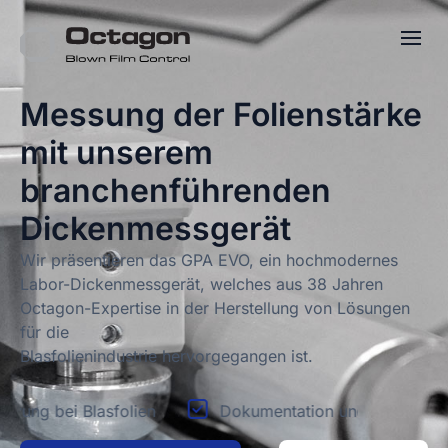
Messung der Folienstärke
mit unserem
branchenführenden
Dickenmessgerät
Wir präsentieren das GPA EVO, ein hochmodernes
Labor-Dickenmessgerät, welches aus 38 Jahren
Octagon-Expertise in der Herstellung von Lösungen
für die
Blasfolienindustrie hervorgegangen ist.
lasfolien
Dokumentation und Einhaltung von Vorschr