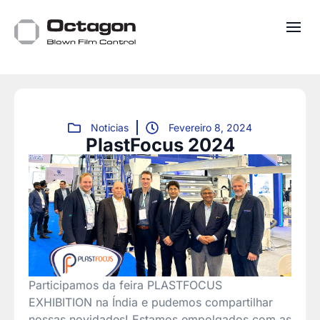
Noticias
Fevereiro 8, 2024
PlastFocus 2024
Participamos da feira PLASTFOCUS
EXHIBITION na Índia e pudemos compartilhar
nossas novidades! Estamos empolgados com as