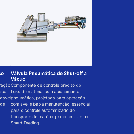
ço
Válvula Pneumática de Shut-off a
Vácuo
ração
Componente de controle preciso do
ico,
fluxo de material com acionamento
idável
pneumático, projetada para operação
ade
confiável e baixa manutenção, essencial
para o controle automatizado do
transporte de matéria-prima no sistema
Smart Feeding.