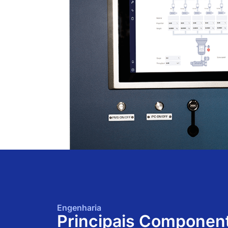
Engenharia
Principais Componen