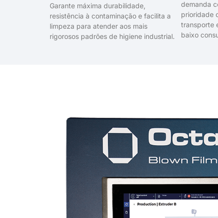
demanda c
Garante máxima durabilidade,
prioridade 
resistência à contaminação e facilita a
transporte 
limpeza para atender aos mais
baixo cons
rigorosos padrões de higiene industrial.