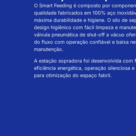
O Smart Feeding é composto por component
qualidade fabricados em 100% aço inoxidáve
máxima durabilidade e higiene. O silo de s
design higiênico com fácil limpeza e manut
válvula pneumática de shut-off a vácuo ofer
do fluxo com operação confiável e baixa n
manutenção.
A estação sopradora foi desenvolvida com 
eficiência energética, operação silenciosa 
para otimização do espaço fabril.