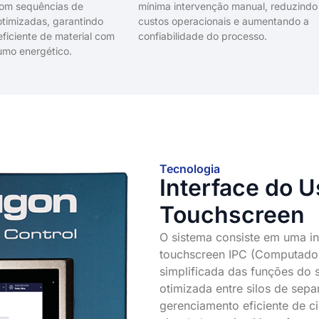
om sequências de
mínima intervenção manual, reduzindo
otimizadas, garantindo
custos operacionais e aumentando a
eficiente de material com
confiabilidade do processo.
umo energético.
Tecnologia
Interface do U
Touchscreen
O sistema consiste em uma int
touchscreen IPC (Computador
simplificada das funções do 
otimizada entre silos de sep
gerenciamento eficiente de ci