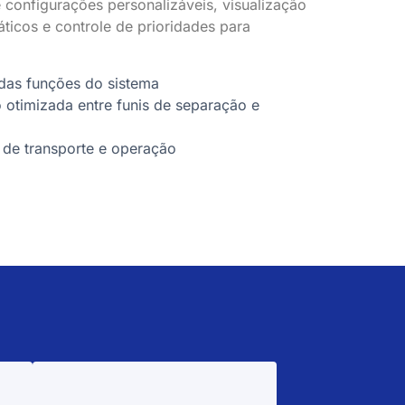
ce configurações personalizáveis, visualização
ticos e controle de prioridades para
das funções do sistema
 otimizada entre funis de separação e
s de transporte e operação