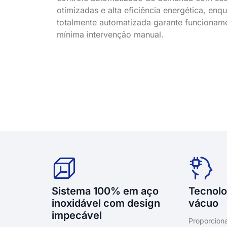
otimizadas e alta eficiência energética, en
totalmente automatizada garante funciona
mínima intervenção manual.
Sistema 100% em aço
Tecnolo
inoxidável com design
vácuo
impecável
Proporcion