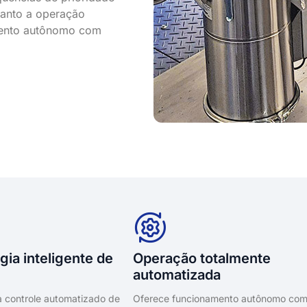
quanto a operação
mento autônomo com
gia inteligente de
Operação totalmente
automatizada
a controle automatizado de
Oferece funcionamento autônomo co