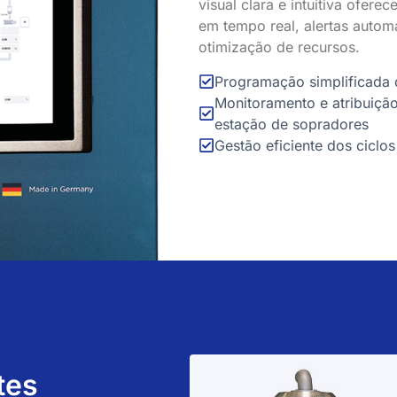
visual clara e intuitiva ofere
em tempo real, alertas automá
otimização de recursos.
Programação simplificada 
Monitoramento e atribuição
estação de sopradores
Gestão eficiente dos ciclo
tes