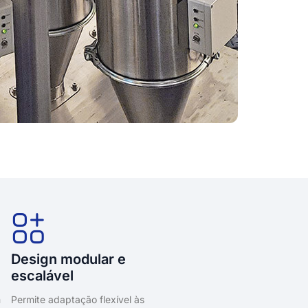
Design modular e
escalável
m
Permite adaptação flexível às