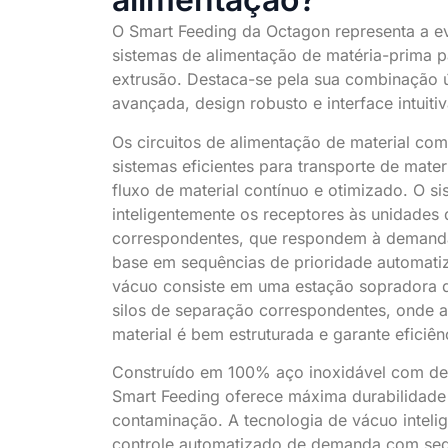
O Smart Feeding da Octagon representa a ev
sistemas de alimentação de matéria-prima pa
extrusão. Destaca-se pela sua combinação ú
avançada, design robusto e interface intuitiv
Os circuitos de alimentação de material c
sistemas eficientes para transporte de mater
fluxo de material contínuo e otimizado. O s
inteligentemente os receptores às unidades
correspondentes, que respondem à demand
base em sequências de prioridade automati
vácuo consiste em uma estação sopradora 
silos de separação correspondentes, onde a 
material é bem estruturada e garante eficiê
Construído em 100% aço inoxidável com de
Smart Feeding oferece máxima durabilidade 
contaminação. A tecnologia de vácuo inteli
controle automatizado de demanda com seq