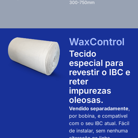
300-750mm
WaxControl
Tecido
especial para
revestir o IBC e
reter
impurezas
oleosas.
Vendido separadamente
,
por bobina, e compatível
com o seu IBC atual. Fácil
de instalar, sem nenhuma
alteração na linha.