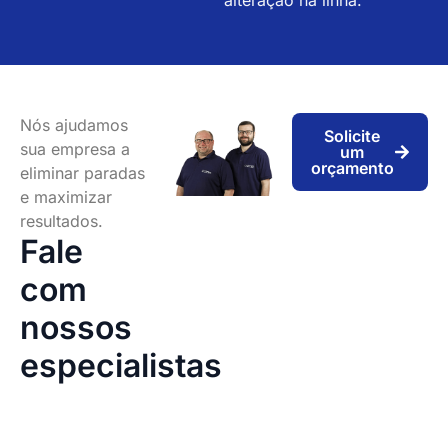
Nós ajudamos
Solicite
sua empresa a
um
orçamento
eliminar paradas
e maximizar
resultados.
Fale
com
nossos
especialistas