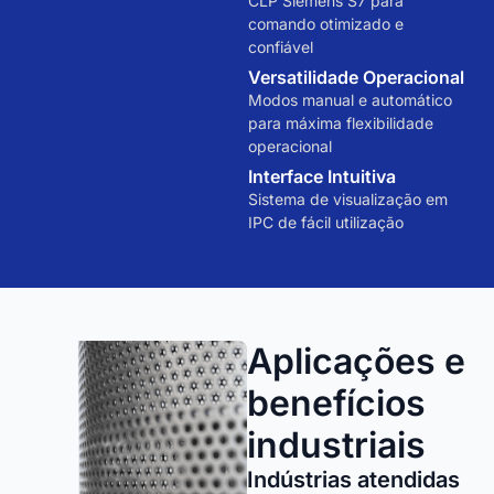
CLP Siemens S7 para
comando otimizado e
confiável
Versatilidade Operacional
Modos manual e automático
para máxima flexibilidade
operacional
Interface Intuitiva
Sistema de visualização em
IPC de fácil utilização
Aplicações e
benefícios
industriais
Indústrias atendidas