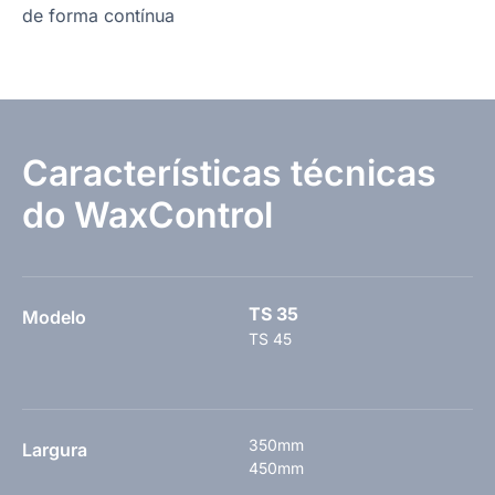
de forma contínua
Características técnicas
do WaxControl
TS 35
Modelo
TS 45
350mm
Largura
450mm