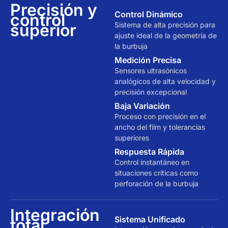
Precisión y
Control Dinámico
control
superior
Sistema de alta precisión para
ajuste ideal de la geometría de
la burbuja
Medición Precisa
Sensores ultrasónicos
analógicos de alta velocidad y
precisión excepcional
Baja Variación
Proceso con precisión en el
ancho del film y tolerancias
superiores
Respuesta Rápida
Control instantáneo en
situaciones críticas como
perforación de la burbuja
Integración
Sistema Unificado
total