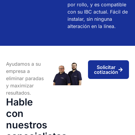
por rollo, y es compatible
con su IBC actual. Fácil de
instalar, sin ninguna
alteración en la línea.
Ayudamos a su
Solicitar
empresa a
cotización
eliminar paradas
y maximizar
resultados.
Hable
con
nuestros