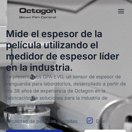
Mide el espesor de la
película utilizando el
medidor de espesor líder
en la industria.
Te presentamos GPA-EVO, un sensor de espesor de
vanguardia para laboratorios, desarrollado a partir de
los 38 años de experiencia de Octagon en la
fabricación de soluciones para la industria de
películas sopladas.
 de películas sopladas
Documentación y cumplimien