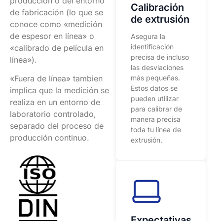
producción o del entorno
Calibración
de fabricación (lo que se
de extrusión
conoce como «medición
de espesor en línea» o
Asegura la
identificación
«calibrado de película en
precisa de incluso
línea»).
las desviaciones
más pequeñas.
«Fuera de línea» tambien
Estos datos se
implica que la medición se
pueden utilizar
realiza en un entorno de
para calibrar de
laboratorio controlado,
manera precisa
separado del proceso de
toda tu línea de
producción continuo.
extrusión.
Expectativas