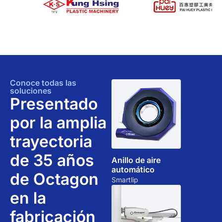
Conoce todas las
soluciones
Presentado
por la amplia
trayectoria
de 35 años
Anillo de aire
automático
de Octagon
Smartlip
en la
fabricación