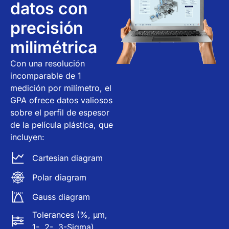
datos con
precisión
milimétrica
Con una resolución
incomparable de 1
medición por milímetro, el
GPA ofrece datos valiosos
sobre el perfil de espesor
de la película plástica, que
incluyen:
Cartesian diagram
Polar diagram
Gauss diagram
Tolerances (%, μm,
1-, 2-, 3-Sigma)