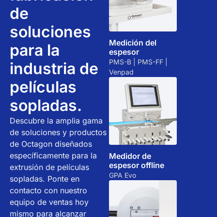
de
soluciones
Medición del
para la
espesor
PMS-B | PMS-FF |
industria de
Venpad
películas
sopladas.
Descubre la amplia gama
de soluciones y productos
de Octagon diseñados
específicamente para la
Medidor de
espesor offline
extrusión de películas
GPA Evo
sopladas. Ponte en
contacto con nuestro
equipo de ventas hoy
mismo para alcanzar