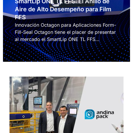
SmartLip ONE TL FFS: El Anillo de
Aire de Alto Desempeño para Film
FFS
Innovación Octagon para Aplicaciones Form-
Fill-Seal Octagon tiene el placer de presentar
al mercado el SmartLip ONE TL FFS…