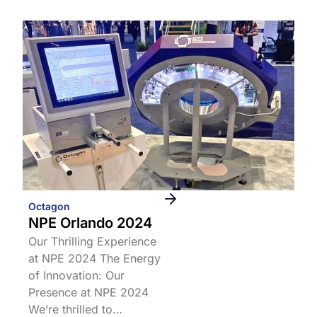
Octagon
NPE Orlando 2024
Our Thrilling Experience
at NPE 2024 The Energy
of Innovation: Our
Presence at NPE 2024
We’re thrilled to…