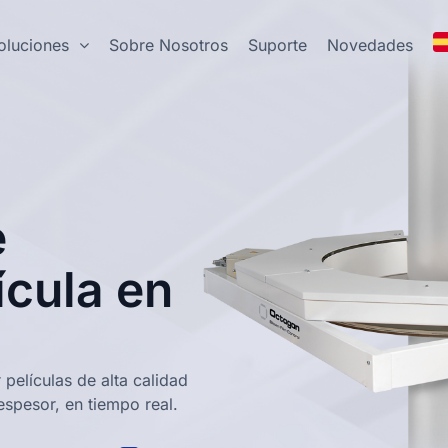
oluciones
Sobre Nosotros
Suporte
Novedades
e
ícula en
películas de alta calidad
espesor, en tiempo real.