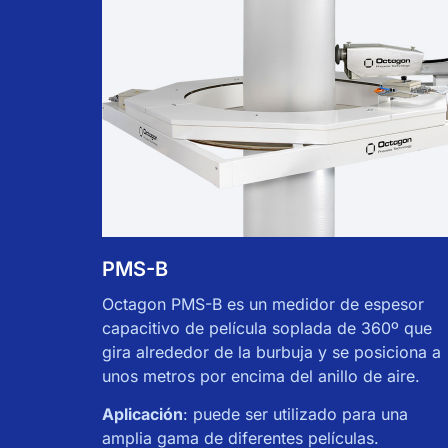
PMS-B
spesor
Octagon PMS-B es un medidor de espesor
el
capacitivo de película soplada de 360º que
os
gira alrededor de la burbuja y se posiciona a
unos metros por encima del anillo de aire.
ulas,
Aplicación
: puede ser utilizado para una
amplia gama de diferentes películas.