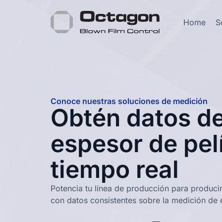
Home
S
Conoce nuestras soluciones de medición
Obtén datos d
espesor de pel
tiempo real
Potencia tu línea de producción para producir 
con datos consistentes sobre la medición de 