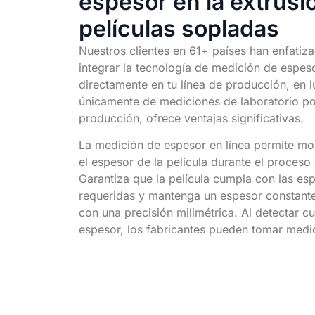
espesor en la extrusi
películas sopladas
Nuestros clientes en 61+ países han enfatiz
integrar la tecnología de medición de espeso
directamente en tu línea de producción, en 
únicamente de mediciones de laboratorio pos
producción, ofrece ventajas significativas.
La medición de espesor en línea permite mon
el espesor de la película durante el proceso
Garantiza que la película cumpla con las es
requeridas y mantenga un espesor constante
con una precisión milimétrica. Al detectar cu
espesor, los fabricantes pueden tomar medi