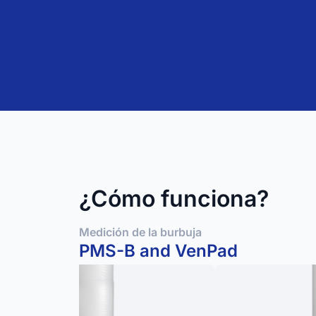
¿Cómo funciona?
Medición de la burbuja
PMS-B and VenPad