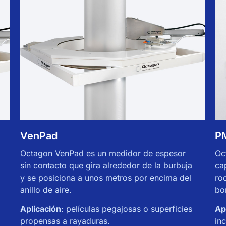
VenPad
P
Octagon VenPad es un medidor de espesor
Oc
sin contacto que gira alrededor de la burbuja
ca
y se posiciona a unos metros por encima del
ro
anillo de aire.
bo
Aplicación
: películas pegajosas o superficies
Ap
propensas a rayaduras.
in