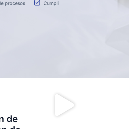
esos
Cumplimiento normativo
Aseguramient
ón de