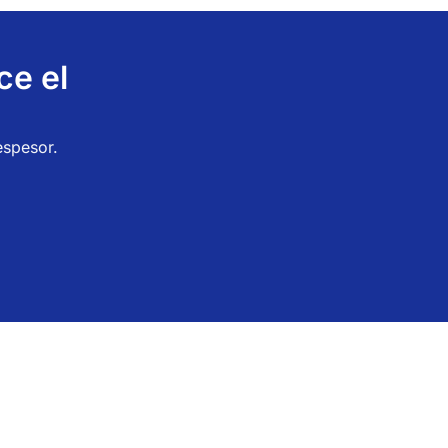
ce el
espesor.