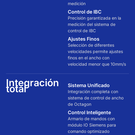
medición
Control de IBC
Precisión garantizada en la
medición del sistema de
control de IBC
Ajustes Finos
Selección de diferentes
velocidades permite ajustes
finos en el ancho con
velocidad menor que 10mm/s
Integración
Sistema Unificado
total
Integración completa con
sistema de control de ancho
de Octagon
Control Inteligente
Armario de mandos con
módulo IO Siemens para
comando optimizado