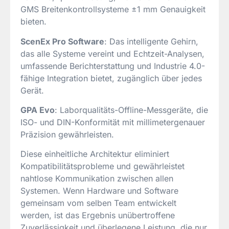
GMS Breitenkontrollsysteme ±1 mm Genauigkeit
bieten.
ScenEx Pro Software
: Das intelligente Gehirn,
das alle Systeme vereint und Echtzeit-Analysen,
umfassende Berichterstattung und Industrie 4.0-
fähige Integration bietet, zugänglich über jedes
Gerät.
GPA Evo
: Laborqualitäts-Offline-Messgeräte, die
ISO- und DIN-Konformität mit millimetergenauer
Präzision gewährleisten.
Diese einheitliche Architektur eliminiert
Kompatibilitätsprobleme und gewährleistet
nahtlose Kommunikation zwischen allen
Systemen. Wenn Hardware und Software
gemeinsam vom selben Team entwickelt
werden, ist das Ergebnis unübertroffene
Zuverlässigkeit und überlegene Leistung, die nur