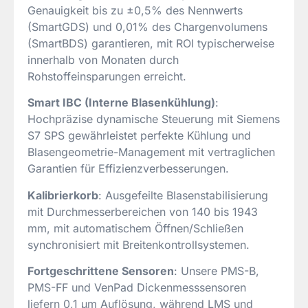
Genauigkeit bis zu ±0,5% des Nennwerts
(SmartGDS) und 0,01% des Chargenvolumens
(SmartBDS) garantieren, mit ROI typischerweise
innerhalb von Monaten durch
Rohstoffeinsparungen erreicht.
Smart IBC (Interne Blasenkühlung)
:
Hochpräzise dynamische Steuerung mit Siemens
S7 SPS gewährleistet perfekte Kühlung und
Blasengeometrie-Management mit vertraglichen
Garantien für Effizienzverbesserungen.
Kalibrierkorb
: Ausgefeilte Blasenstabilisierung
mit Durchmesserbereichen von 140 bis 1943
mm, mit automatischem Öffnen/Schließen
synchronisiert mit Breitenkontrollsystemen.
Fortgeschrittene Sensoren
: Unsere PMS-B,
PMS-FF und VenPad Dickenmesssensoren
liefern 0,1 µm Auflösung, während LMS und