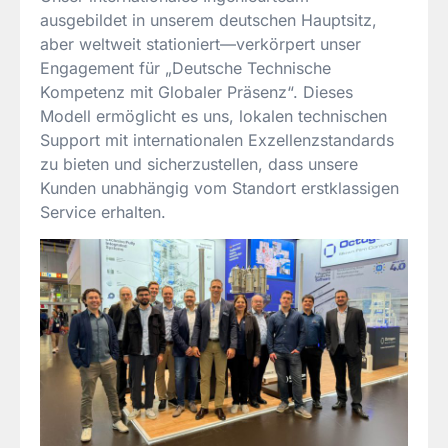
ausgebildet in unserem deutschen Hauptsitz,
aber weltweit stationiert—verkörpert unser
Engagement für „Deutsche Technische
Kompetenz mit Globaler Präsenz“. Dieses
Modell ermöglicht es uns, lokalen technischen
Support mit internationalen Exzellenzstandards
zu bieten und sicherzustellen, dass unsere
Kunden unabhängig vom Standort erstklassigen
Service erhalten.