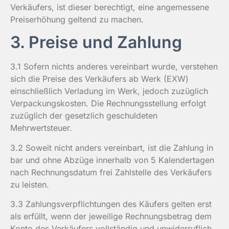
Verkäufers, ist dieser berechtigt, eine angemessene
Preiserhöhung geltend zu machen.
3. Preise und Zahlung
3.1 Sofern nichts anderes vereinbart wurde, verstehen
sich die Preise des Verkäufers ab Werk (EXW)
einschließlich Verladung im Werk, jedoch zuzüglich
Verpackungskosten. Die Rechnungsstellung erfolgt
zuzüglich der gesetzlich geschuldeten
Mehrwertsteuer.
3.2 Soweit nicht anders vereinbart, ist die Zahlung in
bar und ohne Abzüge innerhalb von 5 Kalendertagen
nach Rechnungsdatum frei Zahlstelle des Verkäufers
zu leisten.
3.3 Zahlungsverpflichtungen des Käufers gelten erst
als erfüllt, wenn der jeweilige Rechnungsbetrag dem
Konto des Verkäufers vollständig und unwiderruflich