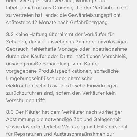
über. Verzögert sich Versand, Montage oder
Inbetriebnahme aus Gründen, die der Verkäufer nicht
zu vertreten hat, endet die Gewährleistungspflicht
spätestens 12 Monate nach Gefahrübergang.
8.2 Keine Haftung übernimmt der Verkäufer für
Schäden, die auf unsachgemäßen oder unzulässigen
Gebrauch, fehlerhafte Montage oder Inbetriebnahme
durch den Käufer oder Dritte, natürlichen Verschleiß,
unsachgemäße Behandlung, vom Käufer
vorgegebene Produktspezifikationen, schädliche
Umgebungseinflüsse oder chemische,
elektrochemische bzw. elektrische Einwirkungen
zurückzuführen sind, sofern den Verkäufer kein
Verschulden trifft.
8.3 Der Käufer hat dem Verkäufer nach vorheriger
Abstimmung die notwendige Zeit und Gelegenheit
sowie das erforderliche Werkzeug und Hilfspersonal
für Reparaturen und Austauschmaßnahmen zur