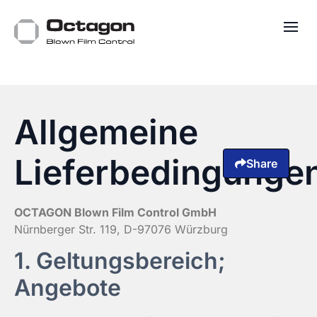
Allgemeine
Lieferbedingunge
Share
OCTAGON Blown Film Control GmbH
Nürnberger Str. 119, D-97076 Würzburg
1. Geltungsbereich;
Angebote