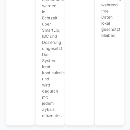
während
werden
Ihre
in
Daten
Echtzeit
lokal
über
geschützt
SmartLip,
bleiben.
IBC und
Dosierung
umgesetzt.
Das
System
lernt
kontinuierlich
und
wird
dadurch
mit
jedem
Zyklus
effizienter.