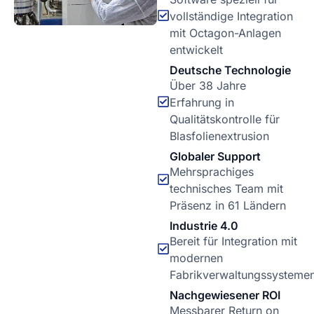
vollständige Integration
mit Octagon-Anlagen
entwickelt
Deutsche Technologie
Über 38 Jahre
Erfahrung in
Qualitätskontrolle für
Blasfolienextrusion
Globaler Support
Mehrsprachiges
technisches Team mit
Präsenz in 61 Ländern
Industrie 4.0
Bereit für Integration mit
modernen
Fabrikverwaltungssysteme
Nachgewiesener ROI
Messbarer Return on