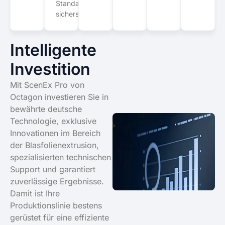
Standards
sicherstellen
Intelligente
Investition
Mit ScenEx Pro von
Octagon investieren Sie in
bewährte deutsche
Technologie, exklusive
Innovationen im Bereich
der Blasfolienextrusion,
spezialisierten technischen
Support und garantiert
zuverlässige Ergebnisse.
Damit ist Ihre
Produktionslinie bestens
gerüstet für eine effiziente