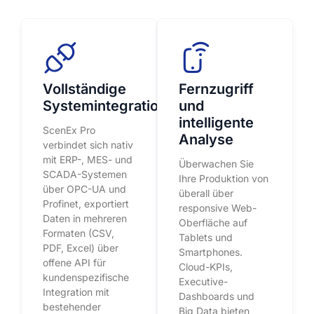
Vollständige
Fernzugriff
Systemintegration
und
intelligente
ScenEx Pro
Analyse
verbindet sich nativ
mit ERP-, MES- und
Überwachen Sie
SCADA-Systemen
Ihre Produktion von
über OPC-UA und
überall über
Profinet, exportiert
responsive Web-
Daten in mehreren
Oberfläche auf
Formaten (CSV,
Tablets und
PDF, Excel) über
Smartphones.
offene API für
Cloud-KPIs,
kundenspezifische
Executive-
Integration mit
Dashboards und
bestehender
Big Data bieten