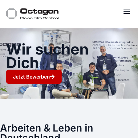
Wir suchen
Dich
Jetzt Bewerben
Arbeiten & Leben in
Deutschland