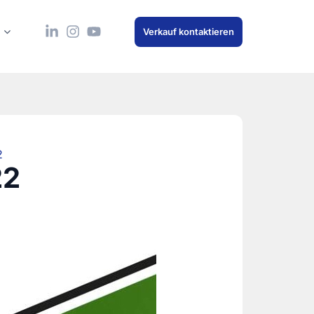
Verkauf kontaktieren
2
22