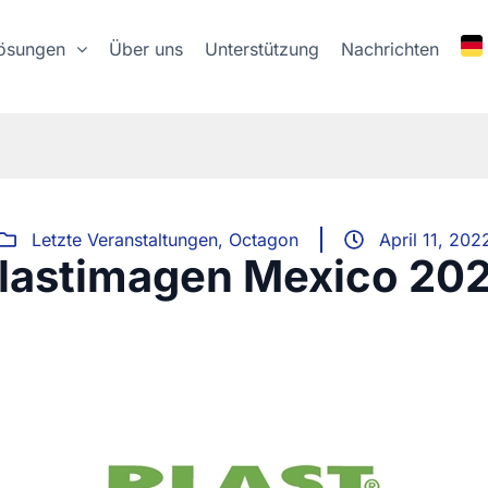
ösungen
Über uns
Unterstützung
Nachrichten
Letzte Veranstaltungen
,
Octagon
April 11, 202
lastimagen Mexico 20