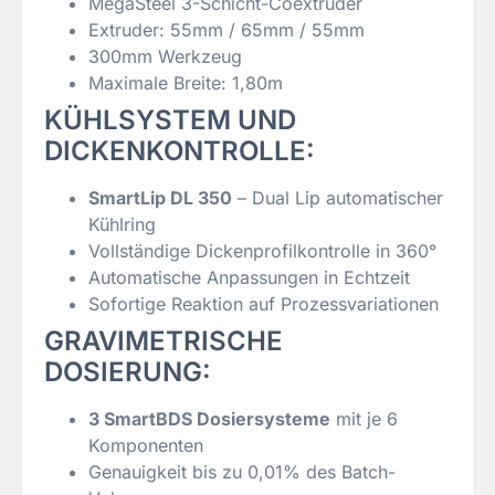
MegaSteel 3-Schicht-Coextruder
Extruder: 55mm / 65mm / 55mm
300mm Werkzeug
Maximale Breite: 1,80m
KÜHLSYSTEM UND
DICKENKONTROLLE:
SmartLip DL 350
– Dual Lip automatischer
Kühlring
Vollständige Dickenprofilkontrolle in 360°
Automatische Anpassungen in Echtzeit
Sofortige Reaktion auf Prozessvariationen
GRAVIMETRISCHE
DOSIERUNG:
3 SmartBDS Dosiersysteme
mit je 6
Komponenten
Genauigkeit bis zu 0,01% des Batch-