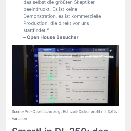
das selbst die größten Skeptiker
beeindruckt. Es ist keine
Demonstration, es ist kommerzielle
Produktion, die direkt vor uns
stattfindet.“
– Open House Besucher
ScenexPro-Oberfläche zeigt Echtzeit-Dickenprofil mit 3,6%
Variation