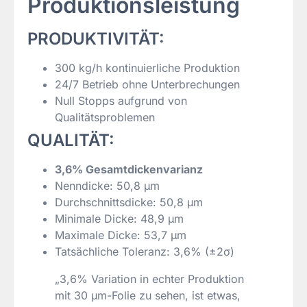
Produktionsleistung
PRODUKTIVITÄT:
300 kg/h kontinuierliche Produktion
24/7 Betrieb ohne Unterbrechungen
Null Stopps aufgrund von
Qualitätsproblemen
QUALITÄT:
3,6% Gesamtdickenvarianz
Nenndicke: 50,8 µm
Durchschnittsdicke: 50,8 µm
Minimale Dicke: 48,9 µm
Maximale Dicke: 53,7 µm
Tatsächliche Toleranz: 3,6% (±2σ)
„3,6% Variation in echter Produktion
mit 30 µm-Folie zu sehen, ist etwas,