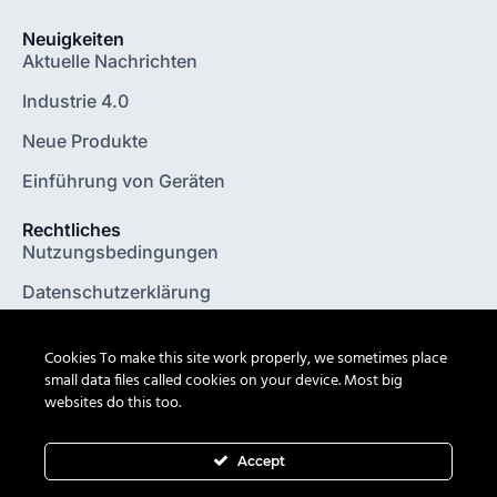
Neuigkeiten
Aktuelle Nachrichten
Industrie 4.0
Neue Produkte
Einführung von Geräten
Rechtliches
Nutzungsbedingungen
Datenschutzerklärung
Impressum
Cookies To make this site work properly, we sometimes place
Allgemeine Geschäftsbedingungen
small data files called cookies on your device. Most big
websites do this too.
Accept
© Octagon 2026. All Rights Reserved.