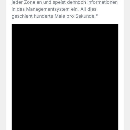
jeder Zone an und speist dennoch Informationen
in das Managementsystem ein. All dies
geschieht hunderte Male pro Sekunde.“