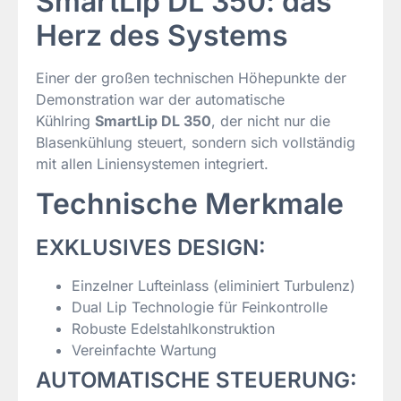
SmartLip DL 350: das
Herz des Systems
Einer der großen technischen Höhepunkte der
Demonstration war der automatische
Kühlring
SmartLip DL 350
, der nicht nur die
Blasenkühlung steuert, sondern sich vollständig
mit allen Liniensystemen integriert.
Technische Merkmale
EXKLUSIVES DESIGN:
Einzelner Lufteinlass (eliminiert Turbulenz)
Dual Lip Technologie für Feinkontrolle
Robuste Edelstahlkonstruktion
Vereinfachte Wartung
AUTOMATISCHE STEUERUNG: