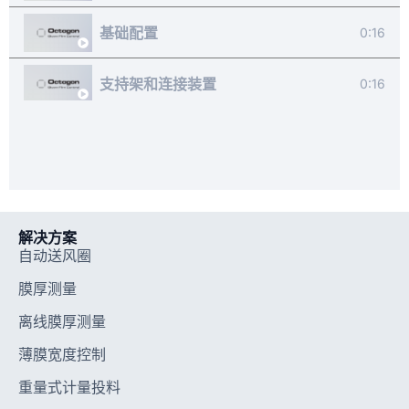
基础配置
0:16
支持架和连接装置
0:16
软件基础
0:16
测量薄膜样品
0:16
测量和组合多个薄膜样品
解决方案
0:16
自动送风圈
自定义软件
膜厚测量
0:16
离线膜厚测量
常见问题解答
0:16
薄膜宽度控制
重量式计量投料