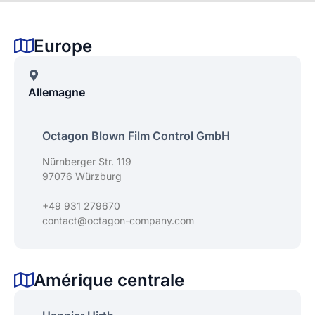
Europe
Allemagne
Octagon Blown Film Control GmbH
Nürnberger Str. 119
97076 Würzburg
+49 931 279670
contact@octagon-company.com
Amérique centrale