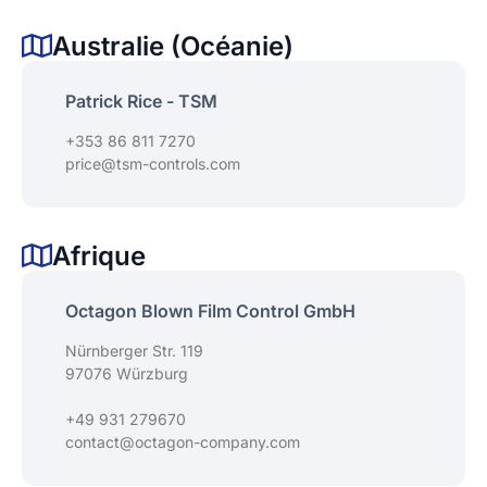
Australie (Océanie)
Patrick Rice - TSM
+353 86 811 7270
price@tsm-controls.com
Afrique
Octagon Blown Film Control GmbH
Nürnberger Str. 119
97076 Würzburg
+49 931 279670
contact@octagon-company.com